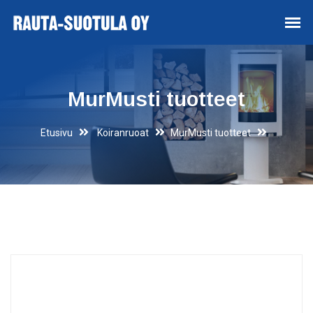
MurMusti tuotteet
Etusivu
Koiranruoat
MurMusti tuotteet