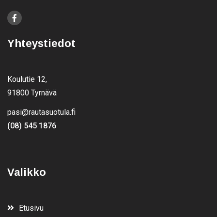
Yhteystiedot
Koulutie 12,
91800 Tyrnävä
pasi@rautasuotula.fi
(08) 545 1876
Valikko
Etusivu