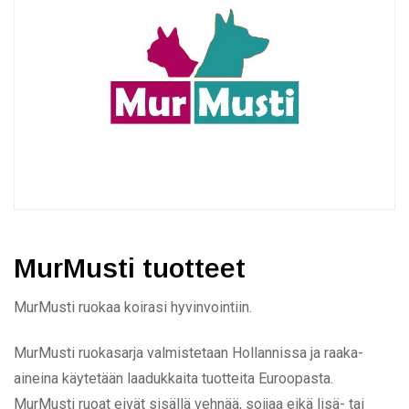
MurMusti tuotteet
MurMusti ruokaa koirasi hyvinvointiin.
MurMusti ruokasarja valmistetaan Hollannissa ja raaka-
aineina käytetään laadukkaita tuotteita Euroopasta.
MurMusti ruoat eivät sisällä vehnää, soijaa eikä lisä- tai