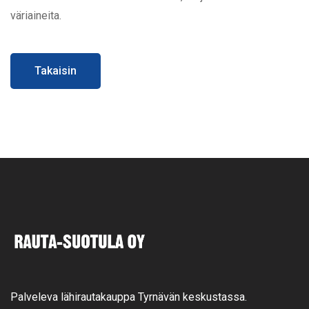
väriaineita.
Takaisin
Palveleva lähirautakauppa Tyrnävän keskustassa.