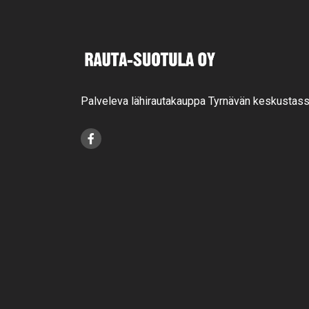
Palveleva lähirautakauppa Tyrnävän keskustass