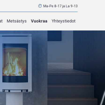
Ma-Pe 8-17 ja La 9-13
at
Metsästys
Vuokraa
Yhteystiedot