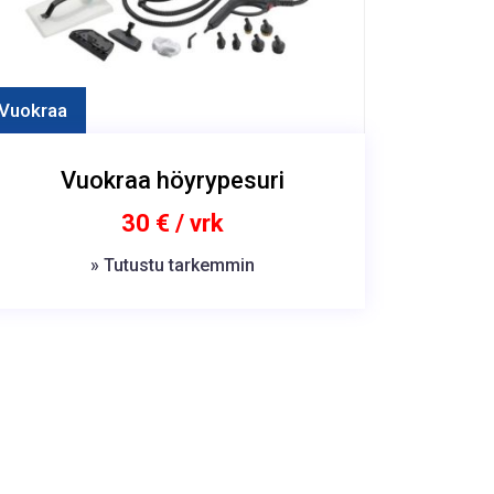
Vuokraa
Vuokraa höyrypesuri
30 € / vrk
» Tutustu tarkemmin