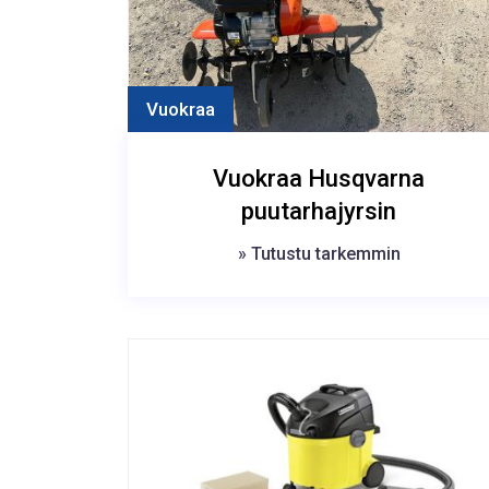
Vuokraa
Vuokraa Husqvarna
puutarhajyrsin
» Tutustu tarkemmin