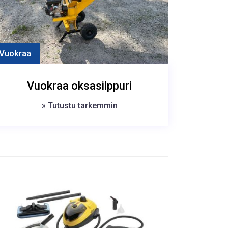
Vuokraa
Vuokraa oksasilppuri
» Tutustu tarkemmin