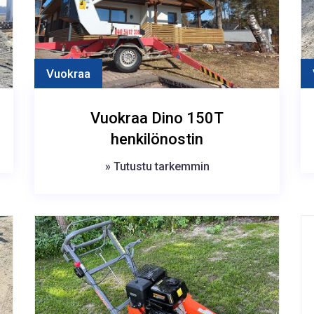
Vuokraa
Vuokraa Dino 150T
henkilönostin
» Tutustu tarkemmin