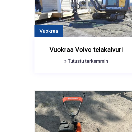
Vuokraa
Vuokraa Volvo telakaivuri
» Tutustu tarkemmin