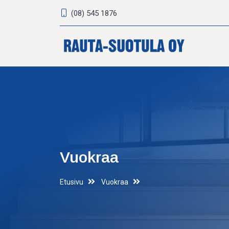
(08) 545 1876
Vuokraa
Etusivu
Vuokraa