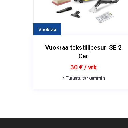
Vuokraa
Vuokraa tekstiilipesuri SE 2
Car
30 € / vrk
» Tutustu tarkemmin