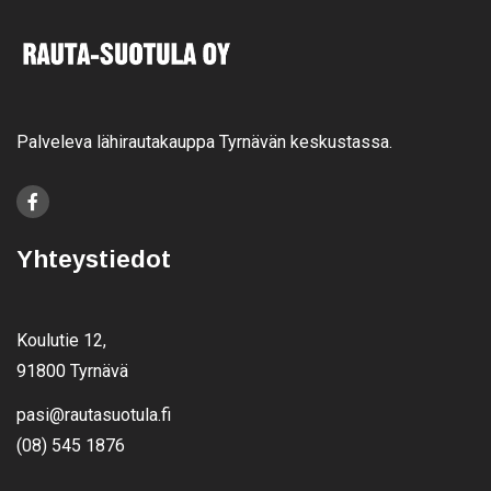
Palveleva lähirautakauppa Tyrnävän keskustassa.
Yhteystiedot
Koulutie 12,
91800 Tyrnävä
pasi@rautasuotula.fi
(08) 545 1876