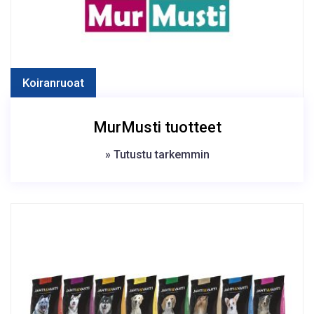
Koiranruoat
MurMusti tuotteet
» Tutustu tarkemmin