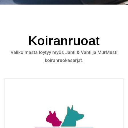
Koiranruoat
Valikoimasta löytyy myös Jahti & Vahti ja MurMusti
koiranruokasarjat.