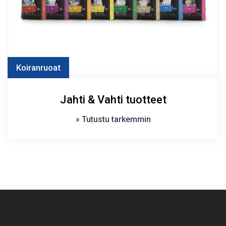
Koiranruoat
Jahti & Vahti tuotteet
» Tutustu tarkemmin