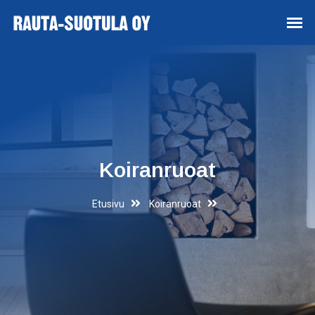
Koiranruoat
Etusivu
Koiranruoat