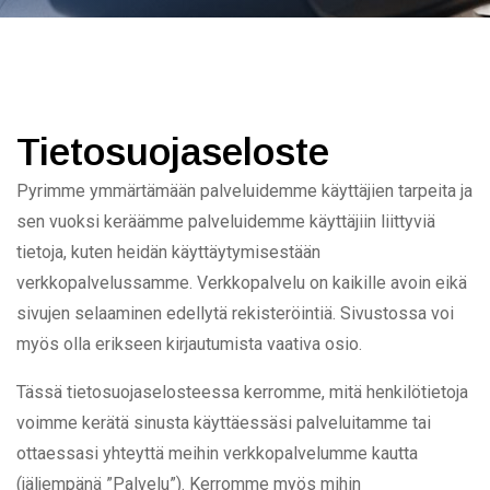
Tietosuojaseloste
Pyrimme ymmärtämään palveluidemme käyttäjien tarpeita ja
sen vuoksi keräämme palveluidemme käyttäjiin liittyviä
tietoja, kuten heidän käyttäytymisestään
verkkopalvelussamme. Verkkopalvelu on kaikille avoin eikä
sivujen selaaminen edellytä rekisteröintiä. Sivustossa voi
myös olla erikseen kirjautumista vaativa osio.
Tässä tietosuojaselosteessa kerromme, mitä henkilötietoja
voimme kerätä sinusta käyttäessäsi palveluitamme tai
ottaessasi yhteyttä meihin verkkopalvelumme kautta
(jäljempänä ”Palvelu”). Kerromme myös mihin