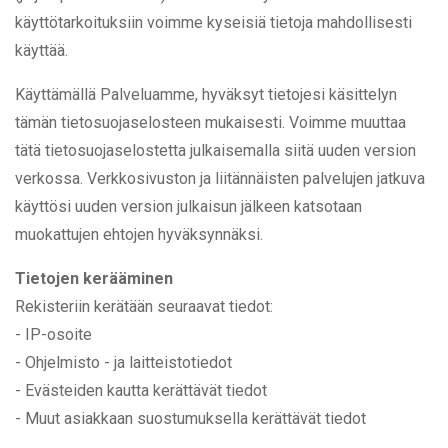
käyttötarkoituksiin voimme kyseisiä tietoja mahdollisesti
käyttää.
Käyttämällä Palveluamme, hyväksyt tietojesi käsittelyn
tämän tietosuojaselosteen mukaisesti. Voimme muuttaa
tätä tietosuojaselostetta julkaisemalla siitä uuden version
verkossa. Verkkosivuston ja liitännäisten palvelujen jatkuva
käyttösi uuden version julkaisun jälkeen katsotaan
muokattujen ehtojen hyväksynnäksi.
Tietojen kerääminen
Rekisteriin kerätään seuraavat tiedot:
- IP-osoite
- Ohjelmisto - ja laitteistotiedot
- Evästeiden kautta kerättävät tiedot
- Muut asiakkaan suostumuksella kerättävät tiedot