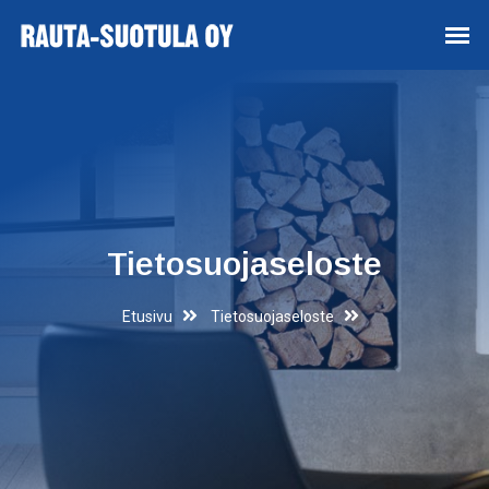
Tietosuojaseloste
Etusivu
Tietosuojaseloste