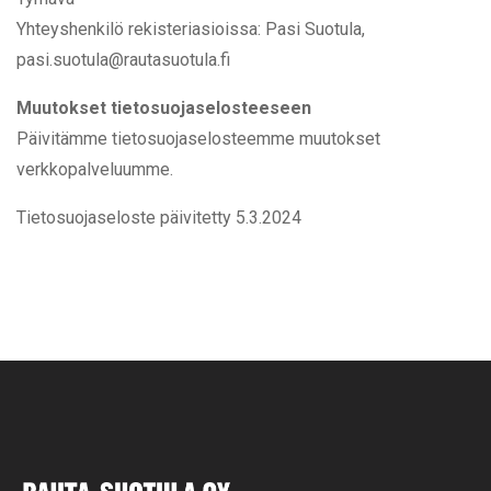
Yhteyshenkilö rekisteriasioissa: Pasi Suotula,
pasi.suotula@rautasuotula.fi
Muutokset tietosuojaselosteeseen
Päivitämme tietosuojaselosteemme muutokset
verkkopalveluumme.
Tietosuojaseloste päivitetty 5.3.2024