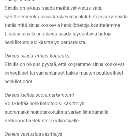
Sinulla on oikeus saada meiltä vahvistus siitä,
käsittelemmekö sinua koskevia henkilötietoja sekä saada
tietää mitä sinua koskevia henkilötietoja käsittelemme.
Lisäksi sinulla on oikeus saada täydentäviä tietoja
henkilötietojesi käsittelyn perusteista.
Oikeus saada virheet korjatuksi
Sinulla on oikeus pyytää, että korjaamme sinua koskevat
virheelliset tai vanhentuneet taikka muuten puutteelliset
henkilötiedot.
Oikeus kieltää suoramarkkinointi
Voit kieltää henkilötietojesi käsittelyn
suoramarkkinointitarkoituksia varten lähettämällä
sähköpostia Rekisterin ylläpitäjälle.
Oikeus vastustaa käsittelyä