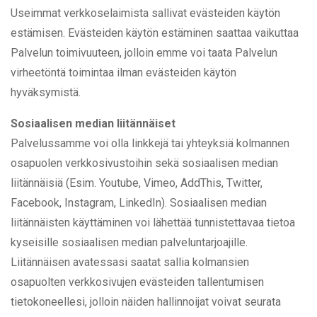
Useimmat verkkoselaimista sallivat evästeiden käytön
estämisen. Evästeiden käytön estäminen saattaa vaikuttaa
Palvelun toimivuuteen, jolloin emme voi taata Palvelun
virheetöntä toimintaa ilman evästeiden käytön
hyväksymistä.
Sosiaalisen median liitännäiset
Palvelussamme voi olla linkkejä tai yhteyksiä kolmannen
osapuolen verkkosivustoihin sekä sosiaalisen median
liitännäisiä (Esim. Youtube, Vimeo, AddThis, Twitter,
Facebook, Instagram, LinkedIn). Sosiaalisen median
liitännäisten käyttäminen voi lähettää tunnistettavaa tietoa
kyseisille sosiaalisen median palveluntarjoajille.
Liitännäisen avatessasi saatat sallia kolmansien
osapuolten verkkosivujen evästeiden tallentumisen
tietokoneellesi, jolloin näiden hallinnoijat voivat seurata