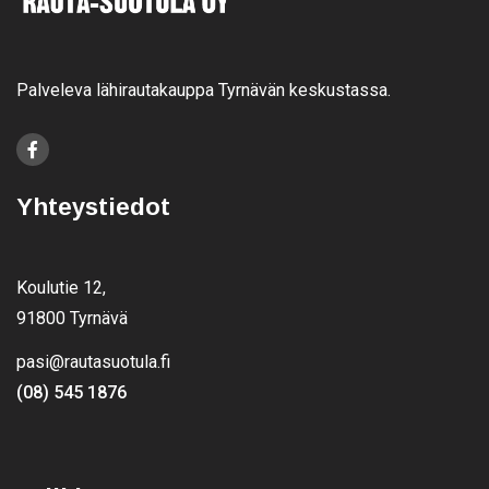
Palveleva lähirautakauppa Tyrnävän keskustassa.
Yhteystiedot
Koulutie 12,
91800 Tyrnävä
pasi@rautasuotula.fi
(08) 545 1876