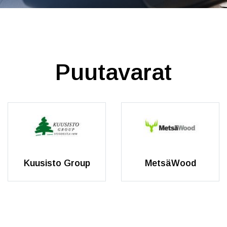
Puutavarat
Kuusisto Group
MetsäWood