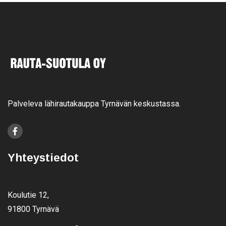
Palveleva lähirautakauppa Tyrnävän keskustassa.
Yhteystiedot
Koulutie 12,
91800 Tyrnävä