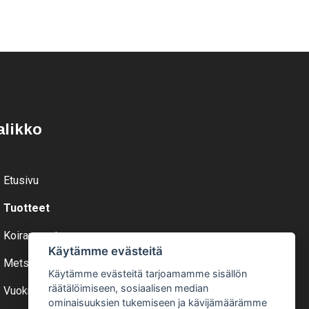
alikko
Etusivu
Tuotteet
Koiranruoat
Käytämme evästeitä
Metsästys
Käytämme evästeitä tarjoamamme sisällön
räätälöimiseen, sosiaalisen median
Vuokraa
ominaisuuksien tukemiseen ja kävijämäärämme