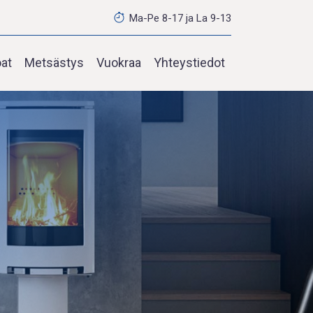
Ma-Pe 8-17 ja La 9-13
oat
Metsästys
Vuokraa
Yhteystiedot