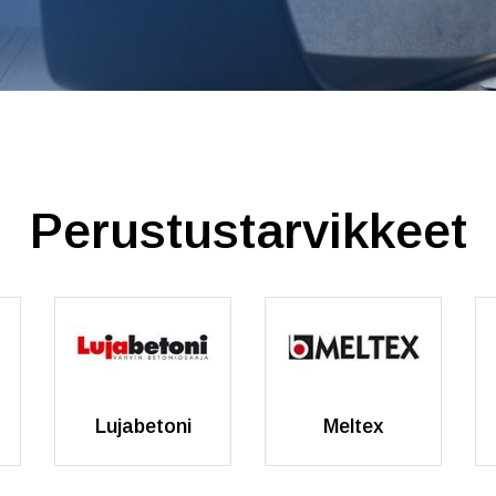
Perustustarvikkeet
Lujabetoni
Meltex