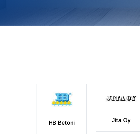
Jita Oy
HB Betoni