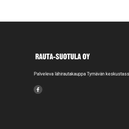
Palveleva lähirautakauppa Tyrnävän keskustass