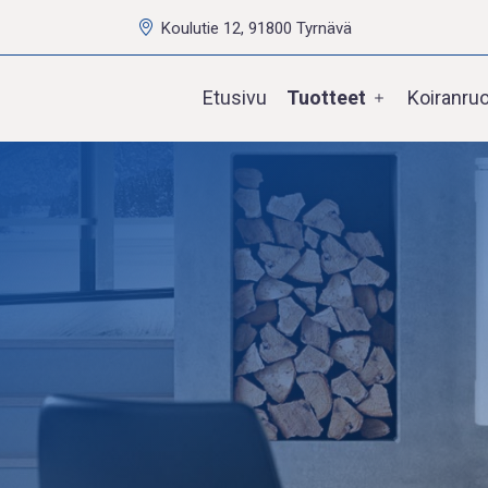
Koulutie 12, 91800 Tyrnävä
Etusivu
Tuotteet
Koiranru